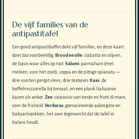
De vijf families van de
antipastitafel
Een goed antipastibuffet dekt vijf families, en deze kaart
doet dat voorbeeldig.
Brood en olie
: ciabatta en olijven,
de basis waar alles op rust.
Salumi
: parmaham (met
meloen, voor het zoet), coppa en de pittige spianata —
drie soorten gerijpt vlees, drie texturen.
Kaas
: de
buffelmozzarella bij tomaat, en een plank Italiaanse
kazen als anker.
Zee
: carpaccio van tonijn en frutti di mare,
voor de frisheid.
Verduras
: gemarineerde aubergine en
babyartisjokken, het zure tegenwicht dat de tafel in
balans houdt.