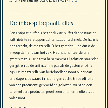
schonk het huis de rode crianza's van
Pinord
.
De inkoop bepaalt alles
Een antipastibuffet is het eerlijkste buffet dat bestaat: er
valt niets te verstoppen achter saus of techniek. De ham ís
het gerecht, de mozzarella ís het gerecht — en dus is de
inkoop de helft van het vak. Het huis hanteerde drie
ijzeren regels. De parmaham minimaal achttien maanden
gerijpt, en op de snijmachine pas als de gasten er bijna
zijn. De mozzarella van buffelmelk en nooit ouder dan
drie dagen, bewaard in haar eigen vocht. En de olijfolie
van één producent, geproefd en gekozen, want op een
tafel vol pure producten proeft een anonieme olie als een
valse noot.