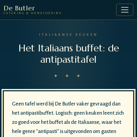
De Butler
CATERING & HOMECOOKING
ITALIAANSE KEUKEN
Het Italiaans buffet: de
antipastitafel
✦ ✦ ✦
Geen tafel werd bij De Butler vaker gevraagd dan
het antipastibuffet. Logisch: geen keuken leent zich
zo goed voor het buffet als de Italiaanse, waar het
hele genre "antipasti" is uitgevonden om gasten