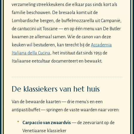
verzameling streekkeukens die elkaar pas sinds kort als
familie beschouwen. De bresaola komt uit de
Lombardische bergen, de buffelmozzarella uit Campanië,
de cantuccini uit Toscane — en op één menu van De Butler
kwamen ze allemaal samen. Wie de canon van deze
keuken wil bestuderen, kan terecht bij de
Accademia
Italiana della Cucina
, het instituut dat sinds 1953 de
Italiaanse eetcultuur documenteert en bewaakt.
De klassiekers van het huis
Van de bewaarde kaarten — drie menu's en een
antipastibuffet — springen de vaste waarden naar voren:
Carpaccio van zwaardvis
— de zeevariant op de
Venetiaanse klassieker