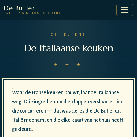
De Butler
CATERING & HOMECOOKING
DE KEUKENS
De Italiaanse keuken
✦ ✦ ✦
Waar de Franse keuken bouwt, laat de Italiaanse
weg. Drie ingrediënten die kloppen verslaan er tien
die concurreren — dat was de les die De Butler uit
Italië meenam, en die elke kaart van het huis heeft
gekleurd.