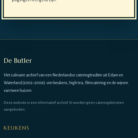
De Butler
Het culinaire archief van een Nederlandse cateringtraditie uit Edam en
Waterland (2002–2006): vier keukens, high tea, filmcatering en de wijnen
van twee huizen.
Deze website is een informatief archief. Er worden geen cateringdiensten
aangeboden.
KEUKENS