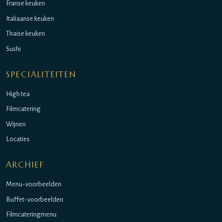
Franse keuken
Italiaanse keuken
Thaise keuken
Sushi
SPECIALITEITEN
High tea
Filmcatering
Wijnen
Locaties
ARCHIEF
Menu-voorbeelden
Buffet-voorbeelden
Filmcateringmenu