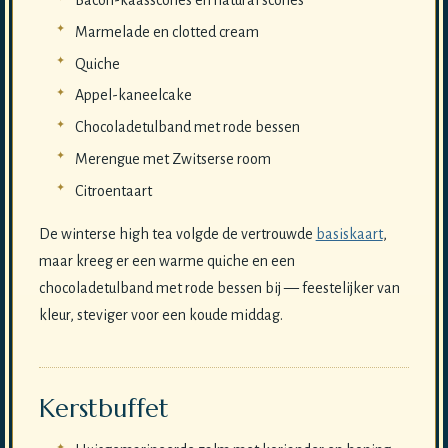
Marmelade en clotted cream
Quiche
Appel-kaneelcake
Chocoladetulband met rode bessen
Merengue met Zwitserse room
Citroentaart
De winterse high tea volgde de vertrouwde
basiskaart
,
maar kreeg er een warme quiche en een
chocoladetulband met rode bessen bij — feestelijker van
kleur, steviger voor een koude middag.
Kerstbuffet