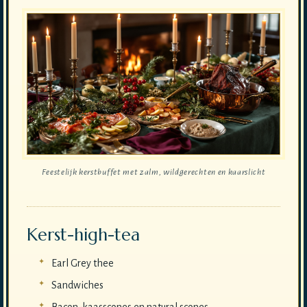
Feestelijk kerstbuffet met zalm, wildgerechten en kaarslicht
Kerst-high-tea
Earl Grey thee
Sandwiches
Bacon-kaasscones en natural scones