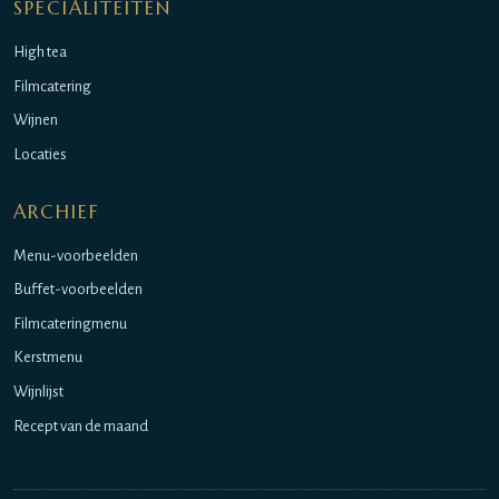
SPECIALITEITEN
High tea
Filmcatering
Wijnen
Locaties
ARCHIEF
Menu-voorbeelden
Buffet-voorbeelden
Filmcateringmenu
Kerstmenu
Wijnlijst
Recept van de maand