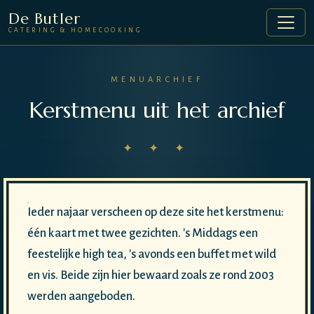
De Butler
CATERING & HOMECOOKING
MENUARCHIEF
Kerstmenu uit het archief
✦ ✦ ✦
Ieder najaar verscheen op deze site het kerstmenu:
één kaart met twee gezichten. 's Middags een
feestelijke high tea, 's avonds een buffet met wild
en vis. Beide zijn hier bewaard zoals ze rond 2003
werden aangeboden.