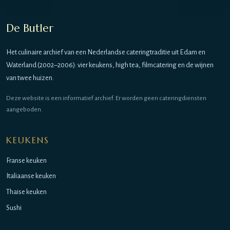
De Butler
Het culinaire archief van een Nederlandse cateringtraditie uit Edam en
Waterland (2002–2006): vier keukens, high tea, filmcatering en de wijnen
van twee huizen.
Deze website is een informatief archief. Er worden geen cateringdiensten
aangeboden.
KEUKENS
Franse keuken
Italiaanse keuken
Thaise keuken
Sushi