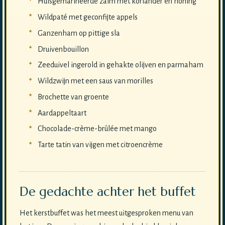
Huisgemarineerde zalm met koriander en honing
Wildpaté met geconfijte appels
Ganzenham op pittige sla
Druivenbouillon
Zeeduivel ingerold in gehakte olijven en parmaham
Wildzwijn met een saus van morilles
Brochette van groente
Aardappeltaart
Chocolade-crème-brûlée met mango
Tarte tatin van vijgen met citroencrème
De gedachte achter het buffet
Het kerstbuffet was het meest uitgesproken menu van