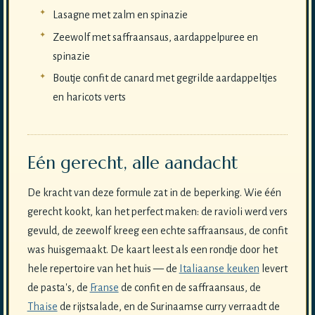
Lasagne met zalm en spinazie
Zeewolf met saffraansaus, aardappelpuree en
spinazie
Boutje confit de canard met gegrilde aardappeltjes
en haricots verts
Eén gerecht, alle aandacht
De kracht van deze formule zat in de beperking. Wie één
gerecht kookt, kan het perfect maken: de ravioli werd vers
gevuld, de zeewolf kreeg een echte saffraansaus, de confit
was huisgemaakt. De kaart leest als een rondje door het
hele repertoire van het huis — de
Italiaanse keuken
levert
de pasta's, de
Franse
de confit en de saffraansaus, de
Thaise
de rijstsalade, en de Surinaamse curry verraadt de