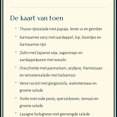
De kaart van toen
Thaise rijstsalade met papaja, lente-ui en gember
Surinaamse curry met aardappel, kip, boontjes en
Surinaamse rijst
Zalm met Japanse soja, sugarsnaps en
aardappelpuree met wasabi
Orecchiette met parmaham, andijvie, Parmezaan
en tomatensalade met balsamico
Verse ravioli met gorgonzola, walnotensaus en
groene salade
Trofie met rode pesto, sperziebonen, tomaat en
groene salade
Lasagne bolognese met gemengde salade