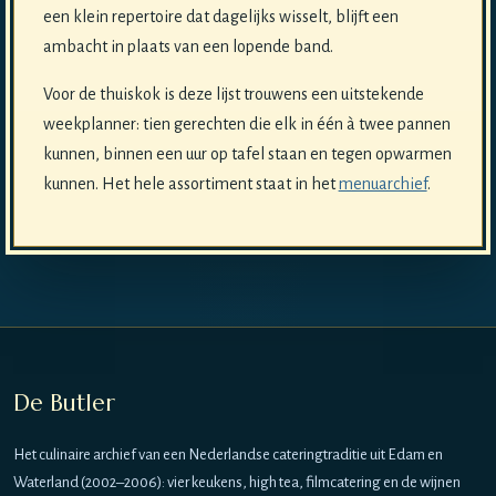
een klein repertoire dat dagelijks wisselt, blijft een
ambacht in plaats van een lopende band.
Voor de thuiskok is deze lijst trouwens een uitstekende
weekplanner: tien gerechten die elk in één à twee pannen
kunnen, binnen een uur op tafel staan en tegen opwarmen
kunnen. Het hele assortiment staat in het
menuarchief
.
De Butler
Het culinaire archief van een Nederlandse cateringtraditie uit Edam en
Waterland (2002–2006): vier keukens, high tea, filmcatering en de wijnen