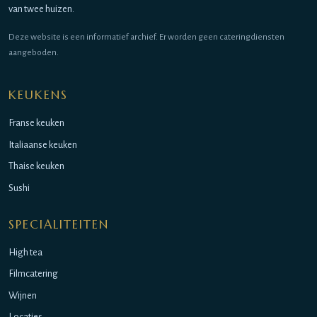
van twee huizen.
Deze website is een informatief archief. Er worden geen cateringdiensten
aangeboden.
KEUKENS
Franse keuken
Italiaanse keuken
Thaise keuken
Sushi
SPECIALITEITEN
High tea
Filmcatering
Wijnen
Locaties