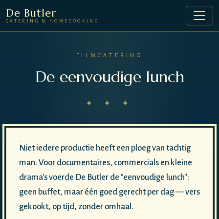
De Butler
CATERING & HOMECOOKING
FILMCATERING
De eenvoudige lunch
✦ ✦ ✦
Niet iedere productie heeft een ploeg van tachtig
man. Voor documentaires, commercials en kleine
drama's voerde De Butler de "eenvoudige lunch":
geen buffet, maar één goed gerecht per dag — vers
gekookt, op tijd, zonder omhaal.