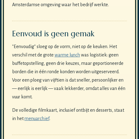
Amsterdamse omgeving waar het bedrijf werkte.
Eenvoud is geen gemak
"Eenvoudig" sloeg op de vorm, niet op de keuken. Het
verschil met de grote
warme lunch
was logistiek: geen
buffetopstelling, geen drie keuzes, maar geportioneerde
borden die in één ronde konden worden uitgeserveerd.
Voor een ploeg van vijftien is dat sneller, persoonlijker en
— eerlijk is eerlijk — vaak lekkerder, omdat alles van één
vuur komt.
De volledige filmkaart, inclusief ontbijt en desserts, staat
in het
menuarchief
.